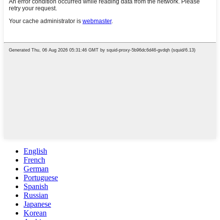
English
French
German
Portuguese
Spanish
Russian
Japanese
Korean