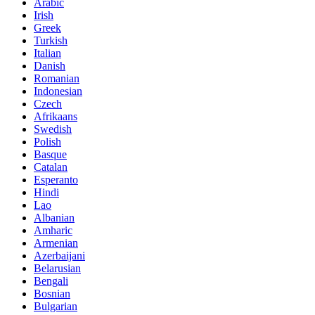
Arabic
Irish
Greek
Turkish
Italian
Danish
Romanian
Indonesian
Czech
Afrikaans
Swedish
Polish
Basque
Catalan
Esperanto
Hindi
Lao
Albanian
Amharic
Armenian
Azerbaijani
Belarusian
Bengali
Bosnian
Bulgarian